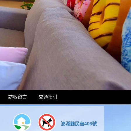
訪客留言
交通指引
澎湖縣民宿406號