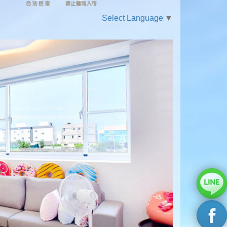
Select Language
▼