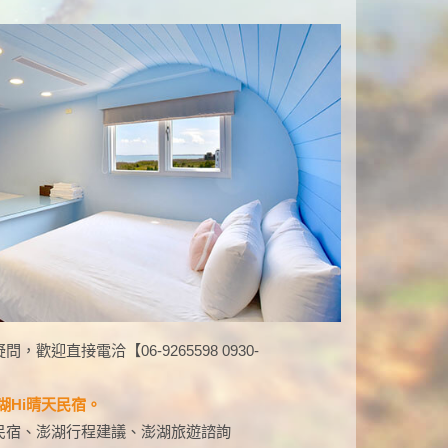
迎直接電洽【06-9265598 0930-
】澎湖Hi晴天民宿。
民宿、澎湖行程建議、澎湖旅遊諮詢