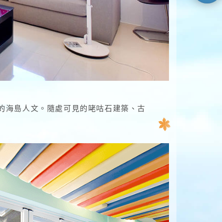
的海島人文。隨處可見的咾咕石建築、古